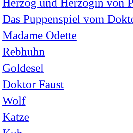
Herzog und Herzogin von 
Das Puppenspiel vom Dokto
Madame Odette
Rebhuhn
Goldesel
Doktor Faust
Wolf
Katze