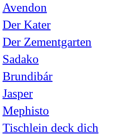
Avendon
Der Kater
Der Zementgarten
Sadako
Brundibár
Jasper
Mephisto
Tischlein deck dich