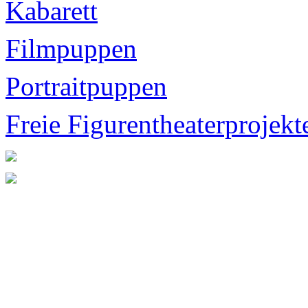
Kabarett
Filmpuppen
Portraitpuppen
Freie Figurentheaterprojekt