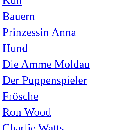
Kuh
Bauern
Prinzessin Anna
Hund
Die Amme Moldau
Der Puppenspieler
Frösche
Ron Wood
Charlie Watts