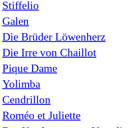
Stiffelio
Galen
Die Brüder Löwenherz
Die Irre von Chaillot
Pique Dame
Yolimba
Cendrillon
Roméo et Juliette