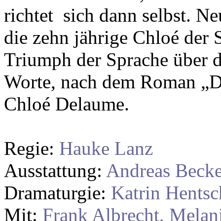
richtet sich dann selbst. N
die zehn jährige Chloé der 
Triumph der Sprache über d
Worte, nach dem Roman „De
Chloé Delaume.
Regie:
Hauke Lanz
Ausstattung:
Andreas Becke
Dramaturgie:
Katrin Hentsc
Mit:
Frank Albrecht, Melan