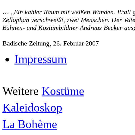
… „
Ein kahler Raum mit weißen Wänden. Prall ge
Zellophan verschweißt, zwei Menschen. Der Vater 
Bühnen- und Kostümbildner Andreas Becker ausg
Badische Zeitung, 26. Februar 2007
Impressum
Weitere
Kostüme
Kaleidoskop
La Bohème