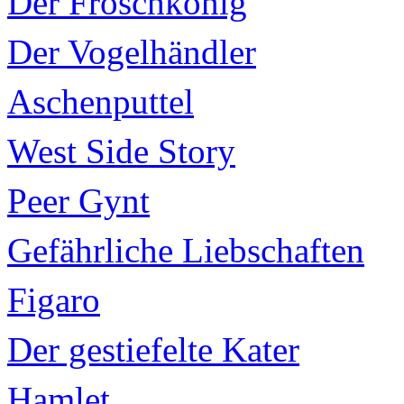
Der Froschkönig
Der Vogelhändler
Aschenputtel
West Side Story
Peer Gynt
Gefährliche Liebschaften
Figaro
Der gestiefelte Kater
Hamlet