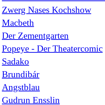
Zwerg Nases Kochshow
Macbeth
Der Zementgarten
Popeye - Der Theatercomic
Sadako
Brundibár
Angstblau
Gudrun Ensslin