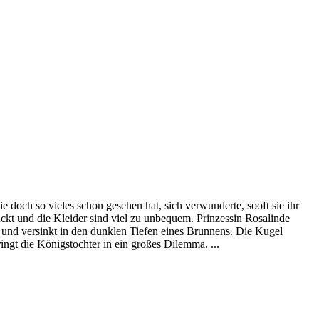
e doch so vieles schon gesehen hat, sich verwunderte, sooft sie ihr
ückt und die Kleider sind viel zu unbequem. Prinzessin Rosalinde
nd und versinkt in den dunklen Tiefen eines Brunnens. Die Kugel
ringt die Königstochter in ein großes Dilemma. ...