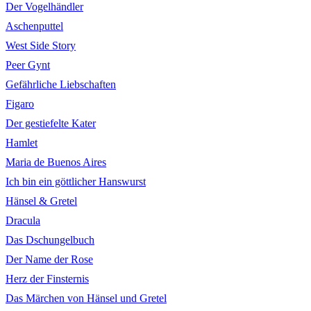
Der Vogelhändler
Aschenputtel
West Side Story
Peer Gynt
Gefährliche Liebschaften
Figaro
Der gestiefelte Kater
Hamlet
Maria de Buenos Aires
Ich bin ein göttlicher Hanswurst
Hänsel & Gretel
Dracula
Das Dschungelbuch
Der Name der Rose
Herz der Finsternis
Das Märchen von Hänsel und Gretel