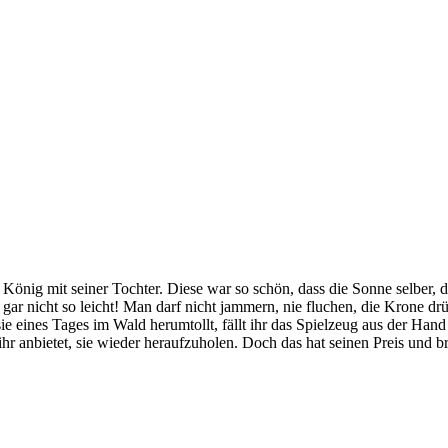
König mit seiner Tochter. Diese war so schön, dass die Sonne selber, di
 gar nicht so leicht! Man darf nicht jammern, nie fluchen, die Krone dr
 sie eines Tages im Wald herumtollt, fällt ihr das Spielzeug aus der Ha
ihr anbietet, sie wieder heraufzuholen. Doch das hat seinen Preis und b