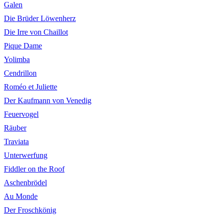
Galen
Die Brüder Löwenherz
Die Irre von Chaillot
Pique Dame
Yolimba
Cendrillon
Roméo et Juliette
Der Kaufmann von Venedig
Feuervogel
Räuber
Traviata
Unterwerfung
Fiddler on the Roof
Aschenbrödel
Au Monde
Der Froschkönig