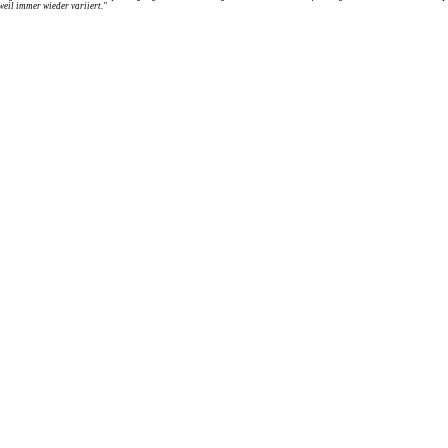
weil immer wieder variiert."