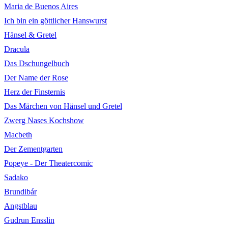
Maria de Buenos Aires
Ich bin ein göttlicher Hanswurst
Hänsel & Gretel
Dracula
Das Dschungelbuch
Der Name der Rose
Herz der Finsternis
Das Märchen von Hänsel und Gretel
Zwerg Nases Kochshow
Macbeth
Der Zementgarten
Popeye - Der Theatercomic
Sadako
Brundibár
Angstblau
Gudrun Ensslin