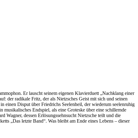
Grammophon. Er lauscht seinem eigenen Klavierduett „Nachklang einer
f: der radikale Fritz, der als Nietzsches Geist mit sich und seinen
in einen Disput über Friedrichs Seelenheil, der wiederum seelenruhig
n musikalisches Endspiel, als eine Groteske über eine schillernde
d Wagner, dessen Erlösungssehnsucht Nietzsche teilt und die
cketts „Das letzte Band“. Was bleibt am Ende eines Lebens – dieser