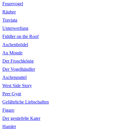
Feuervogel
Räuber
Traviata
Unterwerfung
Fiddler on the Roof
Aschenbrödel
Au Monde
Der Froschkönig
Der Vogelhändler
Aschenputtel
West Side Story
Peer Gynt
Gefährliche Liebschaften
Figaro
Der gestiefelte Kater
Hamlet