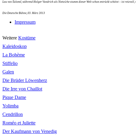
Lou von Salomé, während Holger Vandrich als Nietzsche stumm dieser Welt schon entrückt scheint – ist reizvoll, 
Die Deutsche Bühne, 03. März 2013
Impressum
Weitere
Kostüme
Kaleidoskop
La Bohème
Stiffelio
Galen
Die Brüder Löwenherz
Die Irre von Chaillot
Pique Dame
Yolimba
Cendrillon
Roméo et Juliette
Der Kaufmann von Venedig