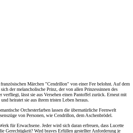
im französischen Märchen "Cendrillon" von einer Fee belohnt. Auf dem
 sich der melancholische Prinz, der von allen Prinzessinnen des
 verfliegt, lässt sie aus Versehen einen Pantoffel zurück. Erneut mit
und heiratet sie aus ihrem tristen Leben heraus.
mantische Orchesterfarben lassen die übernatürliche Feenwelt
 Wesenszüge von Personen, wie Cendrillon, dem Aschenbrödel.
erk für Erwachsene. Jeder wird sich daran erfreuen, dass Lucette
e Gerechtigkeit? Wird braves Erfüllen gestellter Anforderung je