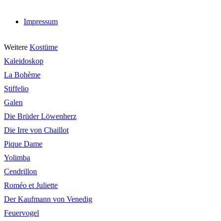
Impressum
Weitere
Kostüme
Kaleidoskop
La Bohème
Stiffelio
Galen
Die Brüder Löwenherz
Die Irre von Chaillot
Pique Dame
Yolimba
Cendrillon
Roméo et Juliette
Der Kaufmann von Venedig
Feuervogel