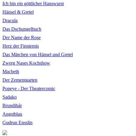
Ich bin ein göttlicher Hanswurst
Hänsel & Gretel
Dracula
Das Dschungelbuch
Der Name der Rose
Herz der Finsternis
Das Märchen von Hänsel und Gretel
Zwerg Nases Kochshow
Macbeth
Der Zementgarten
Popeye - Der Theatercomic
Sadako
Brundibár
Angstblau
Gudrun Ensslin