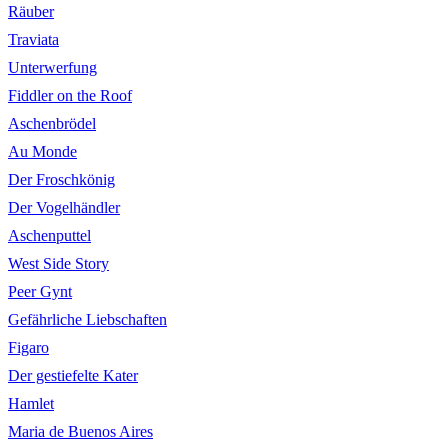
Räuber
Traviata
Unterwerfung
Fiddler on the Roof
Aschenbrödel
Au Monde
Der Froschkönig
Der Vogelhändler
Aschenputtel
West Side Story
Peer Gynt
Gefährliche Liebschaften
Figaro
Der gestiefelte Kater
Hamlet
Maria de Buenos Aires