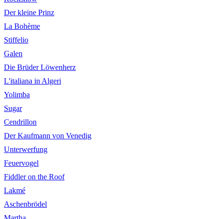
Der kleine Prinz
La Bohème
Stiffelio
Galen
Die Brüder Löwenherz
L'italiana in Algeri
Yolimba
Sugar
Cendrillon
Der Kaufmann von Venedig
Unterwerfung
Feuervogel
Fiddler on the Roof
Lakmé
Aschenbrödel
Martha