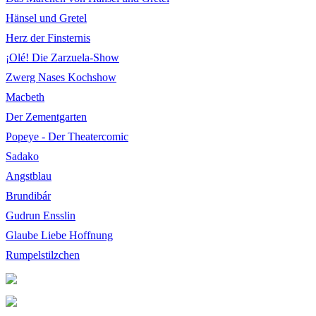
Hänsel und Gretel
Herz der Finsternis
¡Olé! Die Zarzuela-Show
Zwerg Nases Kochshow
Macbeth
Der Zementgarten
Popeye - Der Theatercomic
Sadako
Angstblau
Brundibár
Gudrun Ensslin
Glaube Liebe Hoffnung
Rumpelstilzchen