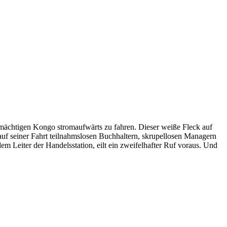
n mächtigen Kongo stromaufwärts zu fahren. Dieser weiße Fleck auf
auf seiner Fahrt teilnahmslosen Buchhaltern, skrupellosen Managern
em Leiter der Handelsstation, eilt ein zweifelhafter Ruf voraus. Und