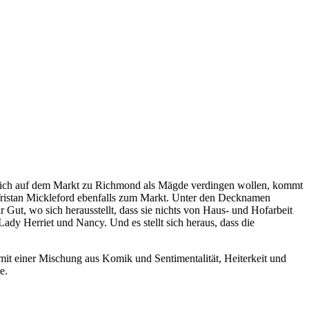
ie sich auf dem Markt zu Richmond als Mägde verdingen wollen, kommt
d Tristan Mickleford ebenfalls zum Markt. Unter den Decknamen
Gut, wo sich herausstellt, dass sie nichts von Haus- und Hofarbeit
ady Herriet und Nancy. Und es stellt sich heraus, dass die
 mit einer Mischung aus Komik und Sentimentalität, Heiterkeit und
de.