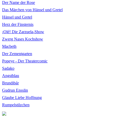
Der Name der Rose
Das Märchen von Hänsel und Gretel
Hänsel und Gretel
Herz der Finsternis
¡Olé! Die Zarzuela-Show
Zwerg Nases Kochshow
Macbeth
Der Zementgarten
Popeye - Der Theatercomic
Sadako
Angstblau
Brundibár
Gudrun Ensslin
Glaube Liebe Hoffnung
Rumpelstilzchen