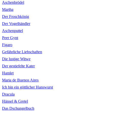
Aschenbrödel
Martha
Der Froschkönig
Der Vogelhändler
Aschenputtel
Peer Gynt
Figaro
Gefährliche Liebschaften
Die lustige Witwe
Der gestiefelte Kater
Hamlet
Maria de Buenos Aires
Ich bin ein göttlicher Hanswurst
Dracula
Hänsel & Gretel
Das Dschungelbuch