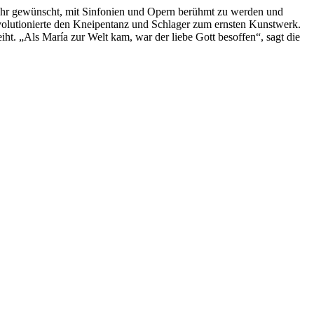
 sehr gewünscht, mit Sinfonien und Opern berühmt zu werden und
volutionierte den Kneipentanz und Schlager zum ernsten Kunstwerk.
ht. „Als María zur Welt kam, war der liebe Gott besoffen“, sagt die