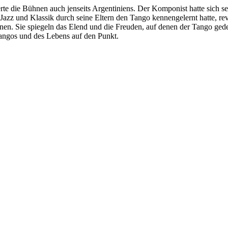
erte die Bühnen auch jenseits Argentiniens. Der Komponist hatte sich
azz und Klassik durch seine Eltern den Tango kennengelernt hatte, re
en. Sie spiegeln das Elend und die Freuden, auf denen der Tango gedei
angos und des Lebens auf den Punkt.