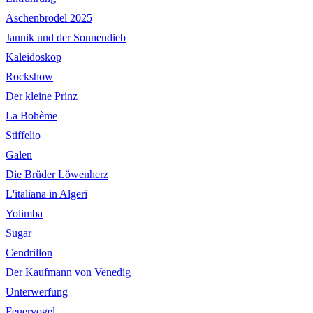
Aschenbrödel 2025
Jannik und der Sonnendieb
Kaleidoskop
Rockshow
Der kleine Prinz
La Bohème
Stiffelio
Galen
Die Brüder Löwenherz
L'italiana in Algeri
Yolimba
Sugar
Cendrillon
Der Kaufmann von Venedig
Unterwerfung
Feuervogel