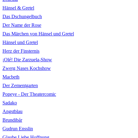
Hänsel & Gretel
Das Dschungelbuch
Der Name der Rose
Das Märchen von Hänsel und Gretel
Hänsel und Gretel
Herz der Finsternis
¡Olé! Die Zarzuela-Show
Zwerg Nases Kochshow
Macbeth
Der Zementgarten
Popeye - Der Theatercomic
Sadako
Angstblau
Brundibár
Gudrun Ensslin
Glaube Liebe Hoffnung