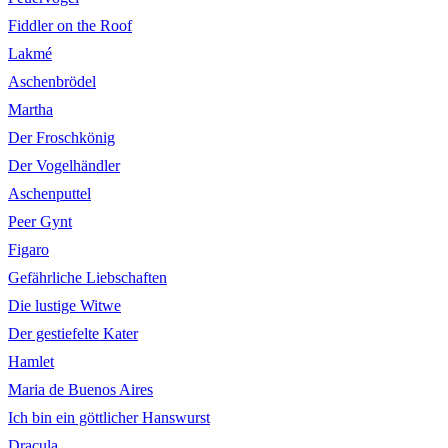
Fiddler on the Roof
Lakmé
Aschenbrödel
Martha
Der Froschkönig
Der Vogelhändler
Aschenputtel
Peer Gynt
Figaro
Gefährliche Liebschaften
Die lustige Witwe
Der gestiefelte Kater
Hamlet
Maria de Buenos Aires
Ich bin ein göttlicher Hanswurst
Dracula