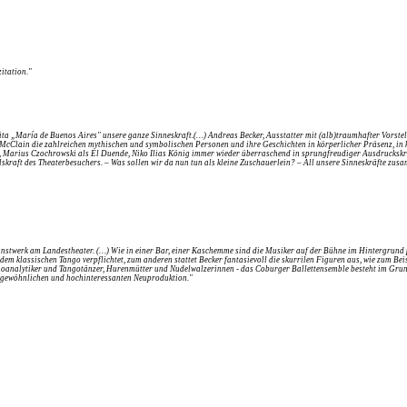
itation."
ta „María de Buenos Aires" unsere ganze Sinneskraft.(…) Andreas Becker, Ausstatter mit (alb)traumhafter Vorste
 McClain die zahlreichen mythischen und symbolischen Personen und ihre Geschichten in körperlicher Präsenz, in 
, Marius Czochrowski als El Duende, Niko Ilias König immer wieder überraschend in sprungfreudiger Ausdruckskr
lskraft
des Theaterbesuchers. – Was sollen wir da nun tun als kleine Zuschauerlein? – All unsere
Sinneskräfte zusa
stwerk am Landestheater. (…) Wie in einer Bar, einer Kaschemme sind die Musiker auf der Bühne im Hintergrund pl
m klassischen Tango verpflichtet, zum anderen stattet Becker fantasievoll die skurrilen Figuren aus, wie zum Be
hoanalytiker und Tangotänzer, Hurenmütter und Nudelwalzerinnen - das Coburger Ballettensemble besteht im Grun
 ungewöhnlichen und hochinteressanten Neuproduktion."