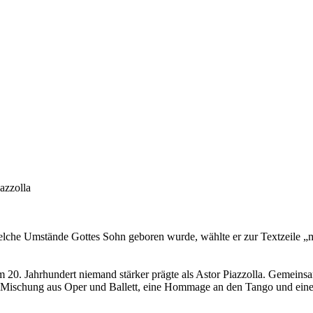
azzolla
lche Umstände Gottes Sohn geboren wurde, wählte er zur Textzeile „mu
im 20. Jahrhundert niemand stärker prägte als Astor Piazzolla. Gemeins
ne Mischung aus Oper und Ballett, eine Hommage an den Tango und ein