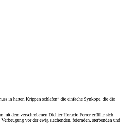
ss in harten Krippen schlafen“ die einfache Synkope, die die
am mit dem verschrobenen Dichter Horacio Ferrer erfüllte sich
e Verbeugung vor der ewig siechenden, feiernden, sterbenden und