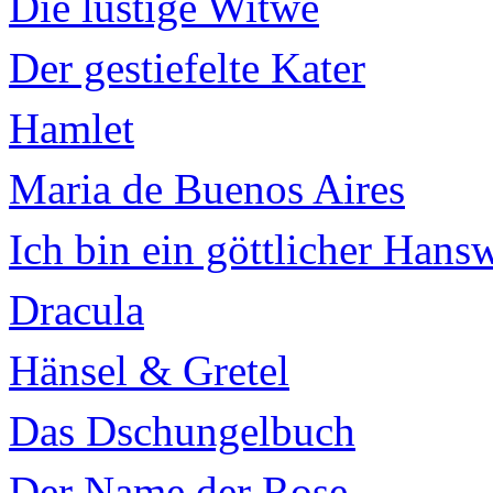
Die lustige Witwe
Der gestiefelte Kater
Hamlet
Maria de Buenos Aires
Ich bin ein göttlicher Hans
Dracula
Hänsel & Gretel
Das Dschungelbuch
Der Name der Rose