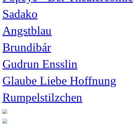
Sadako
Angstblau
Brundibár
Gudrun Ensslin
Glaube Liebe Hoffnung
Rumpelstilzchen