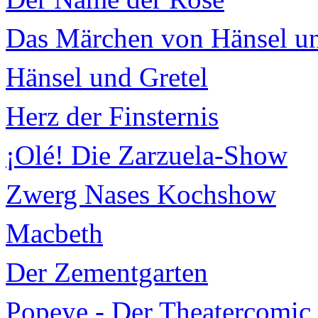
Das Märchen von Hänsel un
Hänsel und Gretel
Herz der Finsternis
¡Olé! Die Zarzuela-Show
Zwerg Nases Kochshow
Macbeth
Der Zementgarten
Popeye - Der Theatercomic