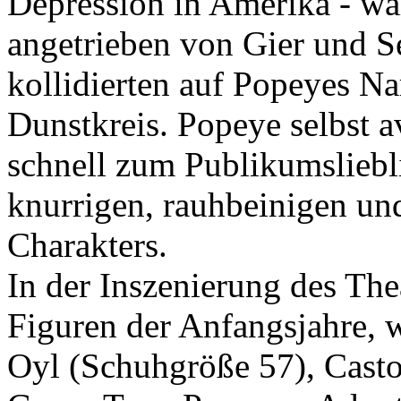
Depression in Amerika - war
angetrieben von Gier und Se
kollidierten auf Popeyes Na
Dunstkreis. Popeye selbst a
schnell zum Publikumsliebli
knurrigen, rauhbeinigen und
Charakters.
In der Inszenierung des The
Figuren der Anfangsjahre, 
Oyl (Schuhgröße 57), Casto