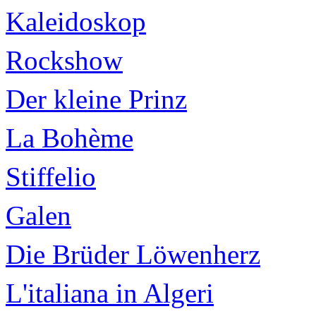
Kaleidoskop
Rockshow
Der kleine Prinz
La Bohème
Stiffelio
Galen
Die Brüder Löwenherz
L'italiana in Algeri