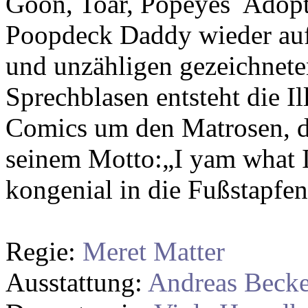
Goon, Toar, Popeyes Adopt
Poopdeck Daddy wieder auf
und unzähligen gezeichnete
Sprechblasen entsteht die Il
Comics um den Matrosen, de
seinem Motto:„I yam what I 
kongenial in die Fußstapfen
Regie:
Meret Matter
Ausstattung:
Andreas Becke