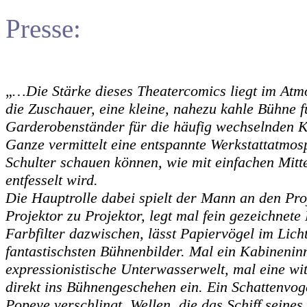
Presse:
„
…Die Stärke dieses Theatercomics liegt im Atmo
die Zuschauer, eine kleine, nahezu kahle Bühne f
Garderobenständer für die häufig wechselnden 
Ganze vermittelt eine entspannte Werkstattatmos
Schulter schauen können, wie mit einfachen Mi
entfesselt wird.
Die Hauptrolle dabei spielt der Mann an den Proj
Projektor zu Projektor, legt mal fein gezeichnete 
Farbfilter dazwischen, lässt Papiervögel im Lich
fantastischsten Bühnenbilder. Mal ein Kabineninn
expressionistische Unterwasserwelt, mal eine wi
direkt ins Bühnengeschehen ein. Ein Schattenvoge
Popeye verschlingt, Wellen, die das Schiff seine